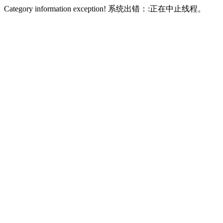
Category information exception! 系统出错：:正在中止线程。