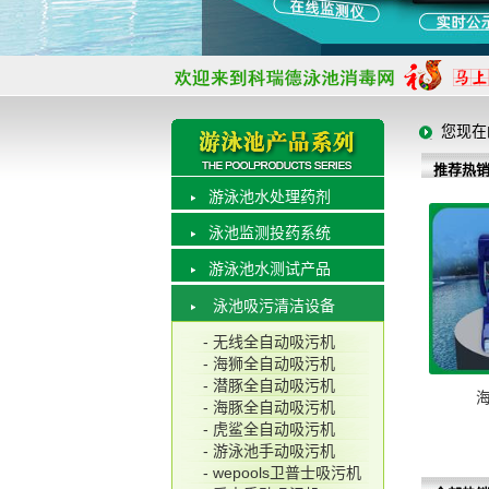
您现在
推荐热
游泳池水处理药剂
泳池监测投药系统
游泳池水测试产品
泳池吸污清洁设备
- 无线全自动吸污机
- 海狮全自动吸污机
- 潜豚全自动吸污机
- 海豚全自动吸污机
- 虎鲨全自动吸污机
- 游泳池手动吸污机
- wepools卫普士吸污机