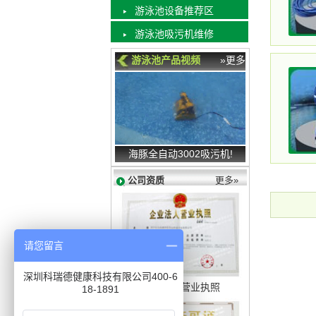
游泳池设备推荐区
游泳池吸污机维修
游泳池产品视频
»更多
海豚全自动3002吸污机!
公司资质
更多»
请您留言
深圳科瑞德健康科技有限公司400-6
企业法人营业执照
18-1891