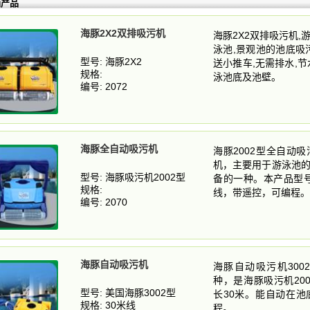
销产品
海豚2X2双排吸污机
海豚2X2双排吸污机
泳池,景观池的池底吸污
型号: 海豚2X2
送小推车,无需排水,
规格:
泳池底及池壁。
编号: 2072
海豚全自动吸污机
海豚2002型全自动
机，主要用于游泳池
型号: 海豚吸污机2002型
备的一种。本产品型号
规格:
线，带遥控，可编程。
编号: 2070
海豚自动吸污机
海豚自动吸污机30
种，是海豚吸污机20
型号: 美国海豚3002型
长30米。能自动在
规格: 30米线
程。